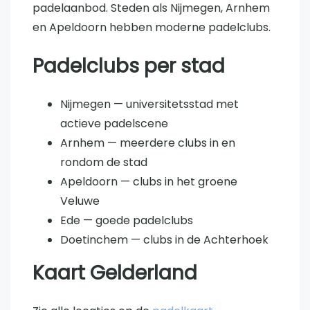
padelaanbod. Steden als Nijmegen, Arnhem
en Apeldoorn hebben moderne padelclubs.
Padelclubs per stad
Nijmegen — universitetsstad met
actieve padelscene
Arnhem — meerdere clubs in en
rondom de stad
Apeldoorn — clubs in het groene
Veluwe
Ede — goede padelclubs
Doetinchem — clubs in de Achterhoek
Kaart Gelderland